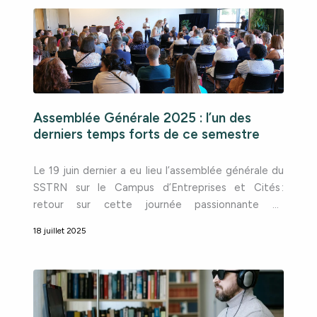
savoir ? Si vous apportez un soutien
Assemblée Générale 2025 : l’un des
derniers temps forts de ce semestre
Le 19 juin dernier a eu lieu l’assemblée générale du
SSTRN sur le Campus d’Entreprises et Cités :
retour sur cette journée passionnante et
enrichissante ! Un grand merci à nos adhérents
18 juillet 2025
pour leur présence en cette chaude journée de
juin. Nous sommes ravis de les retrouver à cette
occasion pour leur présenter nos réalisations 2024
et