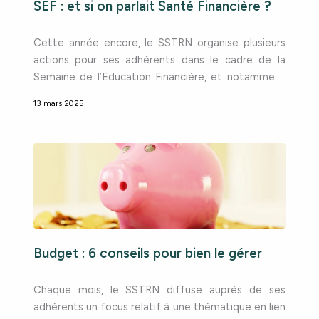
SEF : et si on parlait Santé Financière ?
Cette année encore, le SSTRN organise plusieurs
actions pour ses adhérents dans le cadre de la
Semaine de l’Education Financière, et notamment
au travers de son pôle Conseil et Financement !
13 mars 2025
Mais qu’est-ce que le pôle Conseil et
Financement ? Mis en place en 2024, le pôle
Conseil et Financement, c’est avant tout un expert
des questions
Budget : 6 conseils pour bien le gérer
Chaque mois, le SSTRN diffuse auprès de ses
adhérents un focus relatif à une thématique en lien