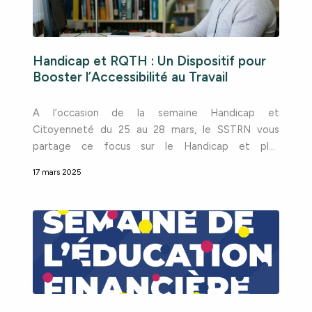
Handicap et RQTH : Un Dispositif pour
Booster l’Accessibilité au Travail
A l’occasion de la semaine Handicap et
Citoyenneté du 25 au 28 mars, le SSTRN vous
partage ce focus sur le Handicap et plus
particulièrement, la Reconnaissance de la Qualité
17 mars 2025
de Travailleur Handicapé (RQTH). Il existe de
nombreuses formes de handicap Le handicap est
une altération physique ou psychique substantielle,
durable ou définitive d’une personne