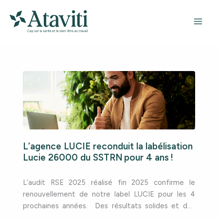
Aller
au
contenu
L’agence LUCIE reconduit la labélisation
Lucie 26000 du SSTRN pour 4 ans !
L’audit RSE 2025 réalisé fin 2025 confirme le
renouvellement de notre label LUCIE pour les 4
prochaines années. Des résultats solides et des
ambitions fortes ! Cette reconnaissance souligne