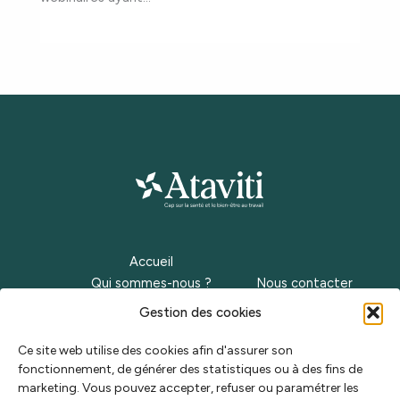
Accueil
Qui sommes-nous ?
Nous contacter
Nos métiers
Recrutement
Gestion des cookies
Notre offre
Plan du site
Nos actualités
Ce site web utilise des cookies afin d'assurer son
fonctionnement, de générer des statistiques ou à des fins de
40 rue Eugène Jacquet
marketing. Vous pouvez accepter, refuser ou paramétrer les
59700 Marcq-en-Baroeul