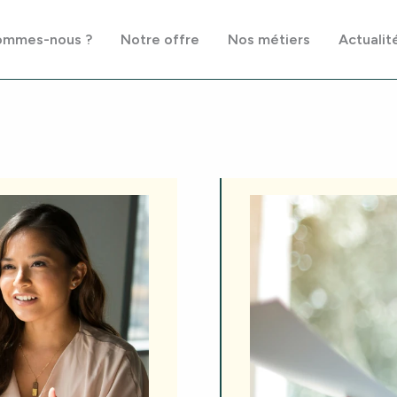
ommes-nous ?
Notre offre
Nos métiers
Actualit