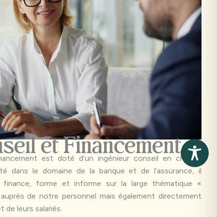
seil et Financement
nancement est doté d’un ingénieur conseil en crédits.
té dans le domaine de la banque et de l’assurance, il
 finance, forme et informe sur la large thématique «
nt auprès de notre personnel mais également directement
 de leurs salariés.