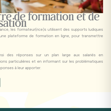
fre de formation et de
sation
ance, les formateur(rice)s utilisent des supports ludiques
ne plateforme de formation en ligne, pour transmettre
ainsi des réponses sur un plan large aux salariés en
tions particulières et en informant sur les problématiques
ponses à leur apporter.