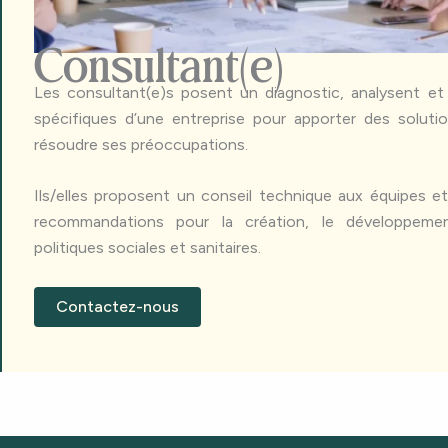
Consultant(e)
Les consultant(e)s posent un diagnostic, analysent et 
spécifiques d’une entreprise pour apporter des soluti
résoudre ses préoccupations.
Ils/elles proposent un conseil technique aux équipes e
recommandations pour la création, le développemen
politiques sociales et sanitaires.
Contactez-nous