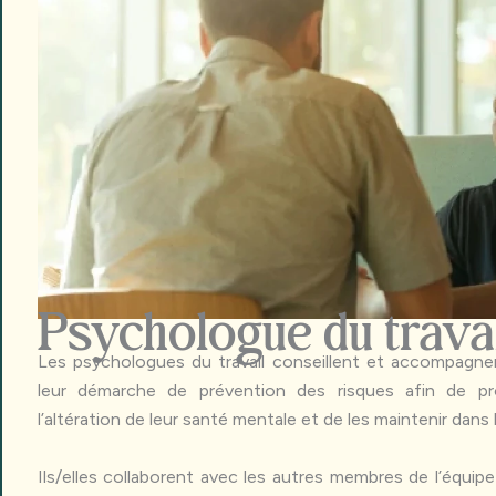
Psychologue du trava
Les psychologues du travail conseillent et accompagnen
leur démarche de prévention des risques afin de pro
l’altération de leur santé mentale et de les maintenir dans l
Ils/elles collaborent avec les autres membres de l’équipe p